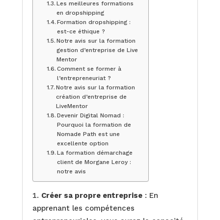
Les meilleures formations
en dropshipping
Formation dropshipping :
est-ce éthique ?
Notre avis sur la formation
gestion d’entreprise de Live
Mentor
Comment se former à
l’entrepreneuriat ?
Notre avis sur la formation
création d’entreprise de
LiveMentor
Devenir Digital Nomad :
Pourquoi la formation de
Nomade Path est une
excellente option
La formation démarchage
client de Morgane Leroy :
notre avis
Créer sa propre entreprise
: En
apprenant les compétences