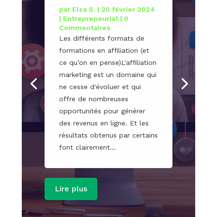
par
Elsa S.
|
20 février 2024
|
Entrepreneuriat
| 0
Commentaires
Les différents formats de
formations en affiliation (et
ce qu’on en pense)L'affiliation
marketing est un domaine qui
ne cesse d'évoluer et qui
offre de nombreuses
opportunités pour générer
des revenus en ligne. Et les
résultats obtenus par certains
font clairement...
Lire plus