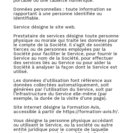
portable ou une tablette numérique.
Données personnelles : toute information se
rapportant à une personne identifiée ou
identifiable.
Service désigne le site web.
Prestataire de services désigne toute personne
physique ou morale qui traite les données pour
le compte de la Société. Il s’agit de sociétés
tierces ou de personnes employées par la
Société pour faciliter le Service, pour fournir le
Service au nom de la Société, pour effectuer
des services liés au Service ou pour aider la
Société à analyser la façon dont le Service est
utilisé.
Les données d’utilisation font référence aux
données collectées automatiquement, soit
générées par l’utilisation du Service, soit par
l’infrastructure du Service elle-même (par
exemple, la durée de la visite d’une page).
Site Internet désigne la Formation Avis,
accessible à partir de https://formation-avis.fr/.
Vous désigne la personne physique accédant
ou utilisant le Service, ou la société ou autre
entité juridique pour le compte de laquelle