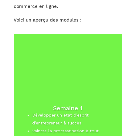
commerce en ligne.
Voici un aperçu des modules :
Semaine 1
Développer un état d’esprit
d’entrepreneur à succès
Vaincre la procrastination à tout