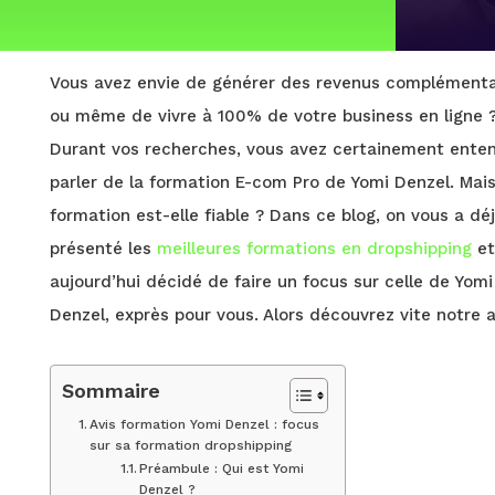
Vous avez envie de générer des revenus complémenta
ou même de vivre à 100% de votre business en ligne 
Durant vos recherches, vous avez certainement ente
parler de la formation E-com Pro de Yomi Denzel. Mai
formation est-elle fiable ? Dans ce blog, on vous a dé
présenté les
meilleures formations en dropshipping
et
aujourd’hui décidé de faire un focus sur celle de Yomi
Denzel, exprès pour vous. Alors découvrez vite notre a
Sommaire
Avis formation Yomi Denzel : focus
sur sa formation dropshipping
Préambule : Qui est Yomi
Denzel ?