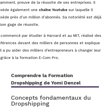
amment, preuve de la réussite de ses entreprises. Il
ssède également une
chaîne Youtube
sur laquelle il
sède près d’un million d’abonnés. Sa notoriété est déjà
bon gage de réussite.
a commencé par étudier à Harvard et au MIT, réalisé des
férences devant des milliers de personnes et explique
il a pu aider des milliers d’entrepreneurs à changer leur
 grâce à la formation E-Com Pro.
Comprendre la Formation
Dropshipping de Yomi Denzel
Concepts fondamentaux du
Dropshipping