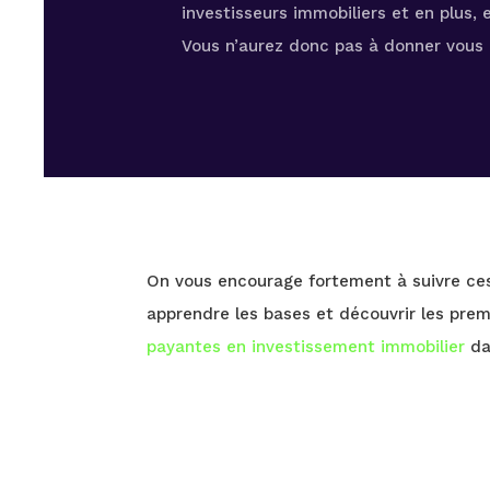
investisseurs immobiliers et en plus, e
Vous n’aurez donc pas à donner vous i
On vous encourage fortement à suivre ces 
apprendre les bases et découvrir les premi
payantes en investissement immobilier
da