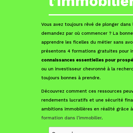
l’immobilie
Vous avez toujours rêvé de plonger dans 
demandez par où commencer ? La bonne nou
apprendre les ficelles du métier sans avoi
présentons 4 formations gratuites pour i
connaissances essentielles pour prospér
ou un investisseur chevronné à la recher
toujours bonnes à prendre.
Découvrez comment ces ressources peuve
rendements lucratifs et une sécurité fin
ambitions immobilières en réalité grâce à
formation dans l’immobilier
.