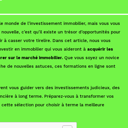
r
le monde de l’investissement immobilier, mais vous vous
velle, c’est qu’il existe un trésor d’opportunités pour
r à casser votre tirelire. Dans cet article, nous vous
nvestir en immobilier qui vous aideront à
acquérir les
er sur le marché immobilier.
Que vous soyez un novice
che de nouvelles astuces, ces formations en ligne sont
nt vous guider vers des investissements judicieux, des
ancière à long terme. Préparez-vous à transformer vos
 cette sélection pour choisir à terme la meilleure