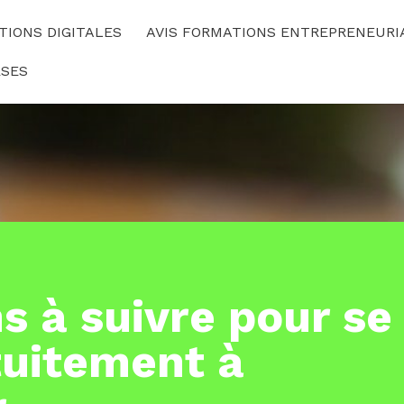
TIONS DIGITALES
AVIS FORMATIONS ENTREPRENEURI
RSES
s à suivre pour se
tuitement à