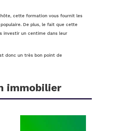
ôte, cette formation vous fournit les
opulaire. De plus, le fait que cette
s investir un centime dans leur
st donc un très bon point de
n immobilier