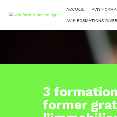
ACCUEIL
AVIS FORMA
AVIS FORMATIONS DIVE
3 formation
former gra