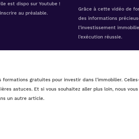
lle est dispo sur Youtube !
Grâce à cette vidéo de fo
nscrire au préalable.
des informations précieu
l’investissement immobilier
l’exécution réussie.
formations gratuites pour investir dans l’immobilier. Celle
ères astuces. Et si vous souhaitez aller plus loin, nous vous
ns un autre article.