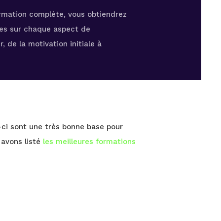
rmation complète, vous obtiendrez
ses sur chaque aspect de
, de la motivation initiale à
s-ci sont une très bonne base pour
 avons listé
les meilleures formations