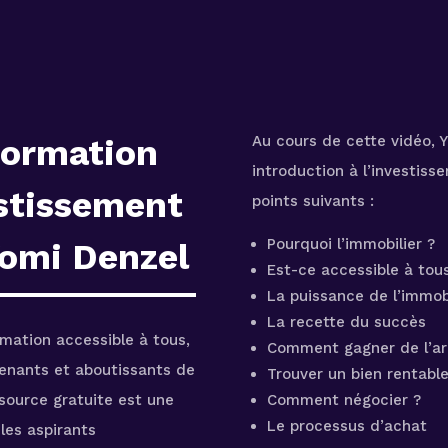
Au cours de cette vidéo, 
 formation
introduction à l’investiss
estissement
points suivants :
Pourquoi l’immobilier ?
Yomi Denzel
Est-ce accessible à tou
La puissance de l’immobi
La recette du succès
mation accessible à tous,
Comment gagner de l’ar
 tenants et aboutissants de
Trouver un bien rentabl
ssource gratuite est une
Comment négocier ?
Le processus d’achat
les aspirants