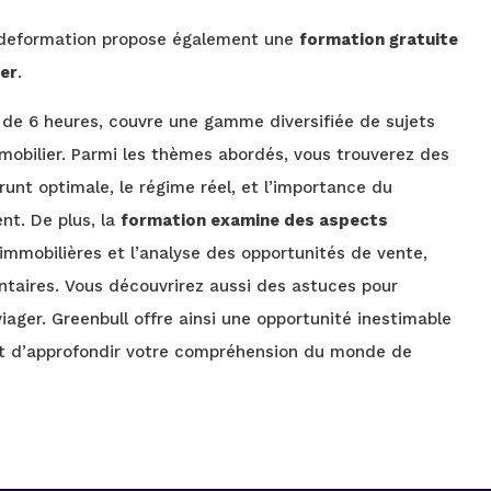
. deformation propose également une
formation gratuite
ier
.
 de 6 heures, couvre une gamme diversifiée de sujets
mmobilier. Parmi les thèmes abordés, vous trouverez des
runt optimale, le régime réel, et l’importance du
nt. De plus, la
formation examine des aspects
immobilières et l’analyse des opportunités de vente,
lontaires. Vous découvrirez aussi des astuces pour
iager. Greenbull offre ainsi une opportunité inestimable
et d’approfondir votre compréhension du monde de