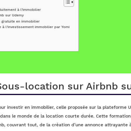
tuitement à l’immobilier
bnb sur Udemy
gratuite en immobilier
e à l’investissement immobilier par Yomi
 Sous-location sur Airbnb 
ur investir en immobilier, celle proposée sur la plateform
dans le monde de la location courte durée. Cette formation
nb, couvrant tout, de la création d’une annonce attrayante à