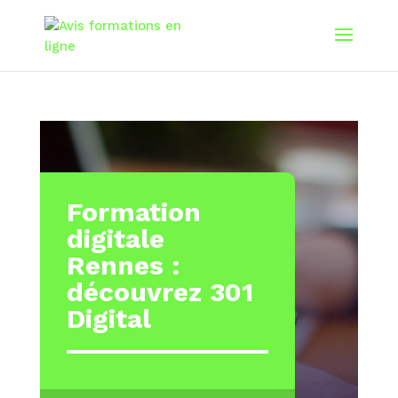
Formation
digitale
Rennes :
découvrez 301
Digital