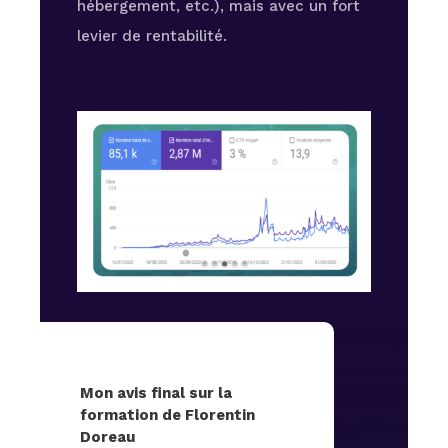
hébergement, etc.), mais avec un fort
levier de rentabilité.
Mon avis final sur la
formation de Florentin
Doreau