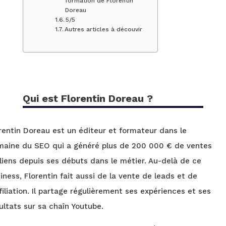
formation de Florentin
Doreau
5/5
Autres articles à découvir
Qui est Florentin Doreau ?
rentin Doreau est un éditeur et formateur dans le
aine du SEO qui a généré plus de 200 000 € de ventes
liens depuis ses débuts dans le métier. Au-delà de ce
iness, Florentin fait aussi de la vente de leads et de
ffiliation. Il partage régulièrement ses expériences et ses
ultats sur sa chaîn Youtube.