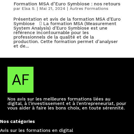
Formation MSA d’Euro Symbiose : nos retours
par
Elsa S.
|
Mai 21, 2024
|
Autres Formations
Présentation et avis de la formation MSA d’Euro
Symbiose  La formation MSA (Measurement
System Analysis) d’Euro Symbiose est une
référence incontournable pour les
professionnels de la qualité et de la
production. Cette formation permet d’analyser
et de...
Nos avis sur les meilleures formations liées au
digital, à l’investissement et à l’entrepreneuriat, pour
vous aider à faire les bons choix, en toute sérennité.
Nos catégories
Avis sur les formations e
n digital