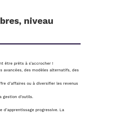
mbres, niveau
t être prêts à s’accrocher !
es avancées, des modèles alternatifs, des
e d’affaires ou à diversifier les revenus
a gestion d’outils.
e d’apprentissage progressive. La