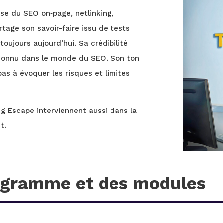
ise du SEO on‑page, netlinking,
rtage son savoir-faire issu de tests
oujours aujourd’hui. Sa crédibilité
reconnu dans le monde du SEO. Son ton
 pas à évoquer les risques et limites
ing Escape interviennent aussi dans la
t.
ogramme et des modules