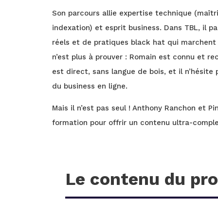
Son parcours allie expertise technique (maîtr
indexation) et esprit business. Dans TBL, il pa
réels et de pratiques black hat qui marchent t
n’est plus à prouver : Romain est connu et 
est direct, sans langue de bois, et il n’hésite
du business en ligne.
Mais il n’est pas seul ! Anthony Ranchon et P
formation pour offrir un contenu ultra-comple
Le contenu du pr