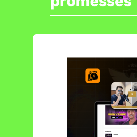
promesses 