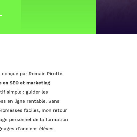
, conçue par Romain Pirotte,
e en SEO et marketing
if simple : guider les
ess en ligne rentable. Sans
promesses faciles, mon retour
usage personnel de la formation
gnages d’anciens élèves.