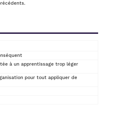
précédents.
conséquent
tée à un apprentissage trop léger
ganisation pour tout appliquer de