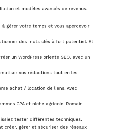
iliation et modèles avancés de revenus.
dre à gérer votre temps et vous apercevoir
tionner des mots clés à fort potentiel. Et
créer un WordPress orienté SEO, avec un
matiser vos rédactions tout en les
même achat / location de liens. Avec
grammes CPA et niche agricole. Romain
ssiez tester différentes techniques.
créer, gérer et sécuriser des réseaux