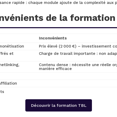
sance rapide : chaque module ajoute de la complexité aux 
nvénients de la formation
Inconvénients
monétisation
Prix élevé (2 000 €) – investissement 
frés et
Charge de travail importante : non adap
netlinking,
Contenu dense : nécessite une réelle or
manière efficace
filiation
nts
Découvrir la formation TBL