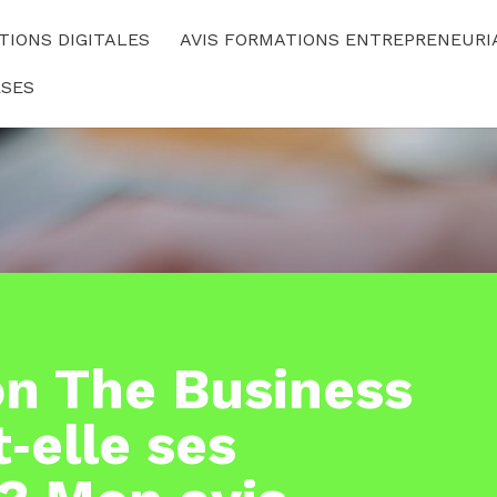
TIONS DIGITALES
AVIS FORMATIONS ENTREPRENEURI
RSES
on The Business
t‑elle ses