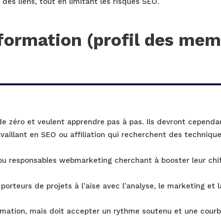
 des liens, tout en limitant les risques SEO.
 formation (profil des me
e zéro et veulent apprendre pas à pas. Ils devront cependan
availlant en SEO ou affiliation qui recherchent des techniqu
u responsables webmarketing cherchant à booster leur chiffr
porteurs de projets à l’aise avec l’analyse, le marketing et l
ormation, mais doit accepter un rythme soutenu et une courb