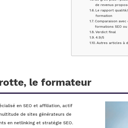
de revenus propos
Le rapport qualité/
formation
Comparaison avec 
formations SEO ou a
Verdict final
4.9/5
Autres articles à 
rotte, le formateur
ialisé en SEO et affiliation, actif
multitude de sites générateurs de
nts en netlinking et stratégie SEO.