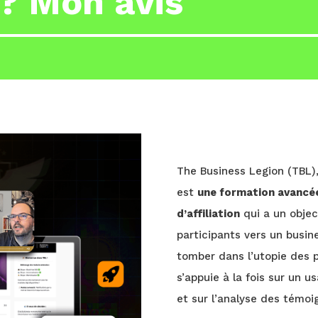
? Mon avis
The Business Legion (TBL)
est
une formation avancé
d’affiliation
qui a un object
participants vers un busin
tomber dans l’utopie des 
s’appuie à la fois sur un 
et sur l’analyse des témoi