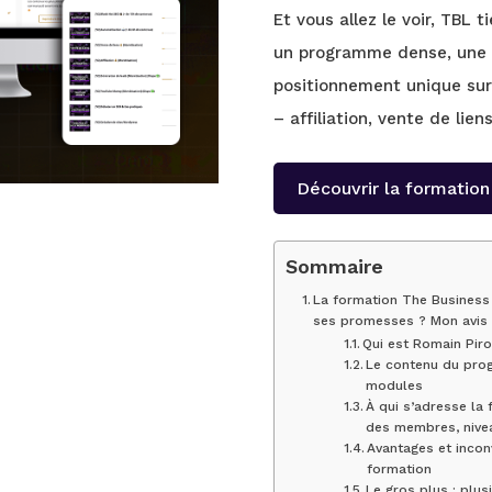
Et vous allez le voir, TBL 
un programme dense, une 
positionnement unique sur
– affiliation, vente de lien
Découvrir la formatio
Sommaire
La formation The Business 
ses promesses ? Mon avis
Qui est Romain Piro
Le contenu du pro
modules
À qui s’adresse la 
des membres, nivea
Avantages et incon
formation
Le gros plus : plu